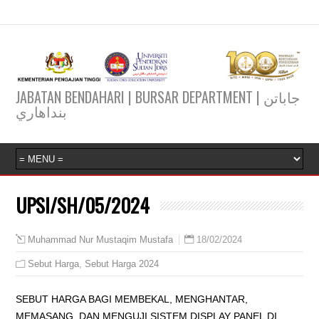
JABATAN BENDAHARI | BURSAR DEPARTMENT | جاباتن
بنداهاري
UPSI/SH/05/2024
18/02/2024
Muhammad Nur Mustaqim Mustafa
Sebut Harga
,
Sebut Harga 2024
SEBUT HARGA BAGI MEMBEKAL, MENGHANTAR,
MEMASANG, DAN MENGUJI SISTEM DISPLAY PANEL DI