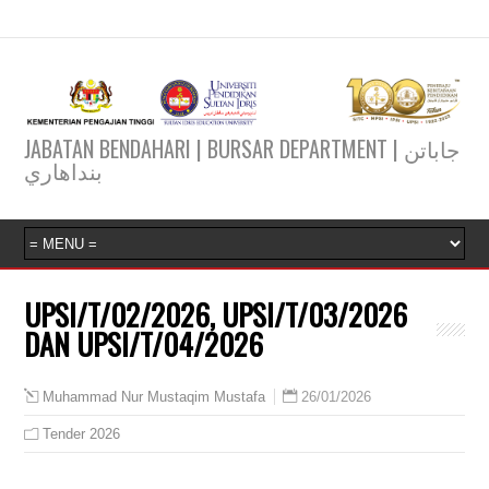
JABATAN BENDAHARI | BURSAR DEPARTMENT | جاباتن
بنداهاري
UPSI/T/02/2026, UPSI/T/03/2026
DAN UPSI/T/04/2026
26/01/2026
Muhammad Nur Mustaqim Mustafa
Tender 2026