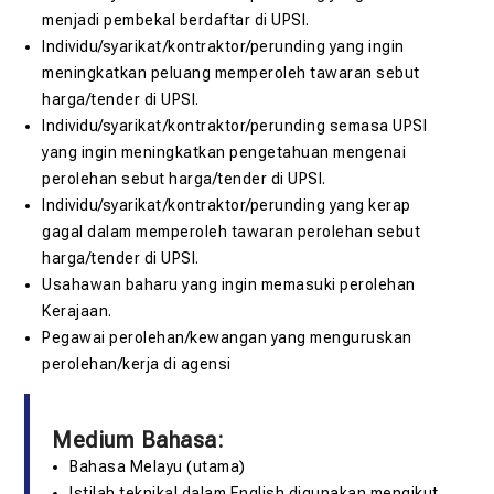
menjadi pembekal berdaftar di UPSI.
Individu/syarikat/kontraktor/perunding yang ingin
meningkatkan peluang memperoleh tawaran sebut
harga/tender di UPSI.
Individu/syarikat/kontraktor/perunding semasa UPSI
yang ingin meningkatkan pengetahuan mengenai
perolehan sebut harga/tender di UPSI.
Individu/syarikat/kontraktor/perunding yang kerap
gagal dalam memperoleh tawaran perolehan sebut
harga/tender di UPSI.
Usahawan baharu yang ingin memasuki perolehan
Kerajaan.
Pegawai perolehan/kewangan yang menguruskan
perolehan/kerja di agensi
Medium Bahasa:
Bahasa Melayu (utama)
Istilah teknikal dalam English digunakan mengikut