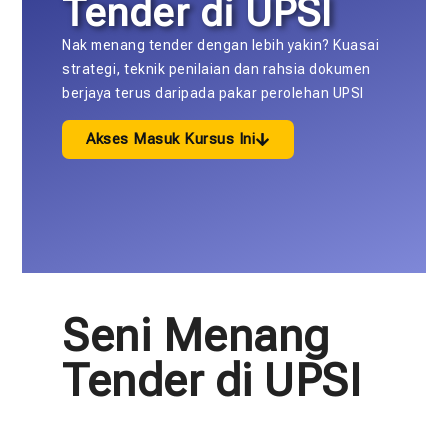
Tender di UPSI
Nak menang tender dengan lebih yakin? Kuasai
strategi, teknik penilaian dan rahsia dokumen
berjaya terus daripada pakar perolehan UPSI
Akses Masuk Kursus Ini
Seni Menang
Tender di UPSI