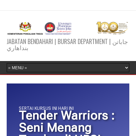
JABATAN BENDAHARI | BURSAR DEPARTMENT | جاباتن
بنداهاري
SERTAI KURSUS INI HARI INI
Tender Warriors :
Seni Menang