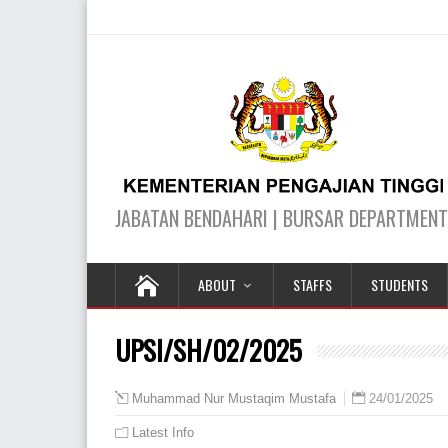
ABOUT
STAFFS
STUDENTS
UPSI/SH/02/2025
24/01/2025
Muhammad Nur Mustaqim Mustafa
Latest Info