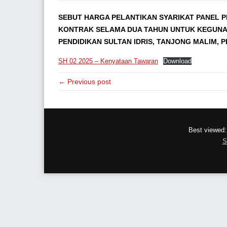
SEBUT HARGA PELANTIKAN SYARIKAT PANEL
KONTRAK SELAMA DUA TAHUN UNTUK KEGUNAA
PENDIDIKAN SULTAN IDRIS, TANJONG MALIM, P
SH 02 2025 – Kenyataan Tawaran
Download
← Previous post
Best viewed:
S