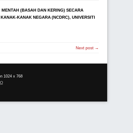
MENTAH (BASAH DAN KERING) SECARA
KANAK-KANAK NEGARA (NCDRC), UNIVERSITI
Next post →
on 1024 x 768
AQ