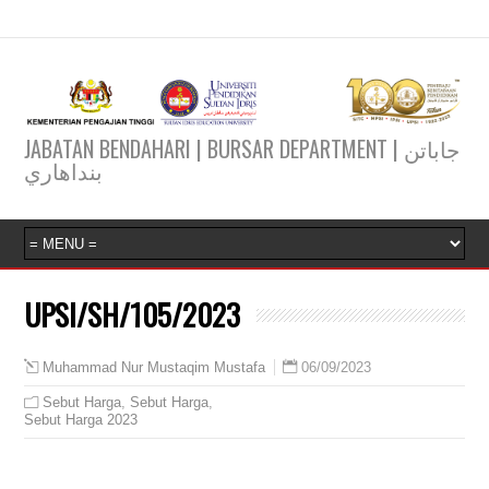
JABATAN BENDAHARI | BURSAR DEPARTMENT | جاباتن
بنداهاري
UPSI/SH/105/2023
06/09/2023
Muhammad Nur Mustaqim Mustafa
Sebut Harga
,
Sebut Harga
,
Sebut Harga 2023