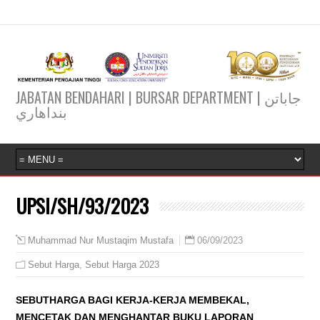
JABATAN BENDAHARI | BURSAR DEPARTMENT | جاباتن
بنداهاري
UPSI/SH/93/2023
06/09/2023
Muhammad Nur Mustaqim Mustafa
Sebut Harga
,
Sebut Harga 2023
SEBUTHARGA BAGI KERJA-KERJA MEMBEKAL,
MENCETAK DAN MENGHANTAR BUKU LAPORAN