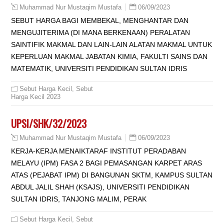
06/09/2023
Muhammad Nur Mustaqim Mustafa
SEBUT HARGA BAGI MEMBEKAL, MENGHANTAR DAN
MENGUJITERIMA (DI MANA BERKENAAN) PERALATAN
SAINTIFIK MAKMAL DAN LAIN-LAIN ALATAN MAKMAL UNTUK
KEPERLUAN MAKMAL JABATAN KIMIA, FAKULTI SAINS DAN
MATEMATIK, UNIVERSITI PENDIDIKAN SULTAN IDRIS
Sebut Harga Kecil
,
Sebut
Harga Kecil 2023
UPSI/SHK/32/2023
06/09/2023
Muhammad Nur Mustaqim Mustafa
KERJA-KERJA MENAIKTARAF INSTITUT PERADABAN
MELAYU (IPM) FASA 2 BAGI PEMASANGAN KARPET ARAS
ATAS (PEJABAT IPM) DI BANGUNAN SKTM, KAMPUS SULTAN
ABDUL JALIL SHAH (KSAJS), UNIVERSITI PENDIDIKAN
SULTAN IDRIS, TANJONG MALIM, PERAK
Sebut Harga Kecil
,
Sebut