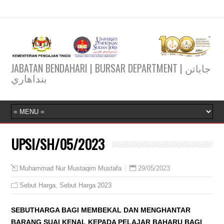
JABATAN BENDAHARI | BURSAR DEPARTMENT | جاباتن
بنداهاري
UPSI/SH/05/2023
29/05/2023
Muhammad Nur Mustaqim Mustafa
Sebut Harga
,
Sebut Harga 2023
SEBUTHARGA BAGI MEMBEKAL DAN MENGHANTAR
BARANG SUAI KENAL KEPADA PELAJAR BAHARU BAGI