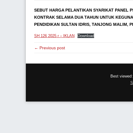
SEBUT HARGA PELANTIKAN SYARIKAT PANEL
KONTRAK SELAMA DUA TAHUN UNTUK KEGUNAA
PENDIDIKAN SULTAN IDRIS, TANJONG MALIM, P
SH 126 2025 r – IKLAN
Download
← Previous post
Best viewed:
S