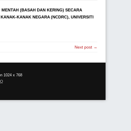
MENTAH (BASAH DAN KERING) SECARA
KANAK-KANAK NEGARA (NCDRC), UNIVERSITI
Next post →
on 1024 x 768
AQ