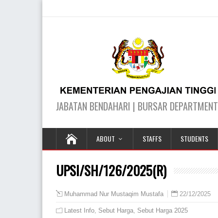
ABOUT
STAFFS
STUDENTS
UPSI/SH/126/2025(R)
22/12/2025
Muhammad Nur Mustaqim Mustafa
Latest Info
,
Sebut Harga
,
Sebut Harga 2025