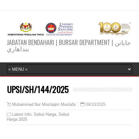
JABATAN BENDAHARI | BURSAR DEPARTMENT | جاباتن
بنداهاري
UPSI/SH/144/2025
09/10/2025
Muhammad Nur Mustaqim Mustafa
Latest Info
,
Sebut Harga
,
Sebut
Harga 2025