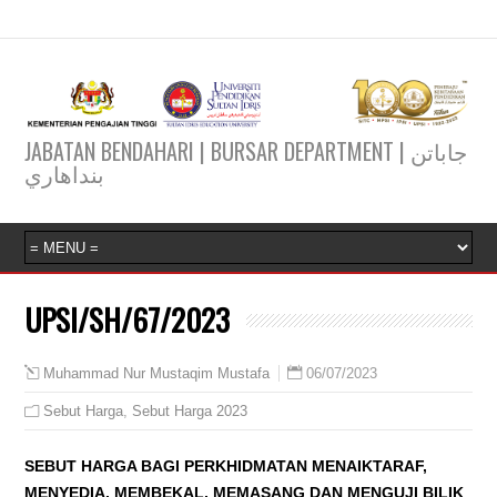
JABATAN BENDAHARI | BURSAR DEPARTMENT | جاباتن
بنداهاري
UPSI/SH/67/2023
06/07/2023
Muhammad Nur Mustaqim Mustafa
Sebut Harga
,
Sebut Harga 2023
SEBUT HARGA BAGI PERKHIDMATAN MENAIKTARAF,
MENYEDIA, MEMBEKAL, MEMASANG DAN MENGUJI BILIK