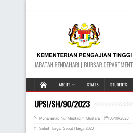
ABOUT
STAFFS
STUDENTS
UPSI/SH/90/2023
06/09/2023
Muhammad Nur Mustaqim Mustafa
Sebut Harga
,
Sebut Harga 2023