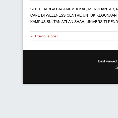
SEBUTHARGA BAGI MEMBEKAL, MENGHANTAR, M
CAFE DI WELLNESS CENTRE UNTUK KEGUNAAN 
KAMPUS SULTAN AZLAN SHAH, UNIVERSITI PEND
← Previous post
Best viewed:
S