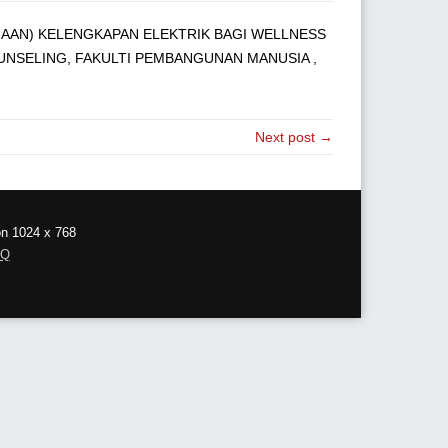
AAN) KELENGKAPAN ELEKTRIK BAGI WELLNESS
NSELING, FAKULTI PEMBANGUNAN MANUSIA ,
Next post →
on 1024 x 768
AQ