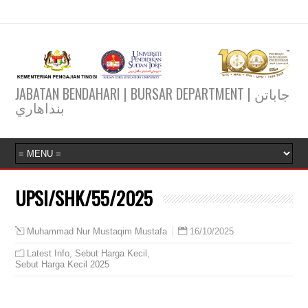
JABATAN BENDAHARI | BURSAR DEPARTMENT | جاباتن
بنداهاري
UPSI/SHK/55/2025
16/10/2025
Muhammad Nur Mustaqim Mustafa
Latest Info
,
Sebut Harga Kecil
,
Sebut Harga Kecil 2025