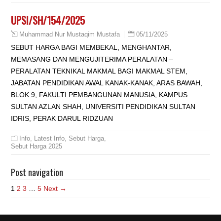
UPSI/SH/154/2025
05/11/2025
Muhammad Nur Mustaqim Mustafa
SEBUT HARGA BAGI MEMBEKAL, MENGHANTAR,
MEMASANG DAN MENGUJITERIMA PERALATAN –
PERALATAN TEKNIKAL MAKMAL BAGI MAKMAL STEM,
JABATAN PENDIDIKAN AWAL KANAK-KANAK, ARAS BAWAH,
BLOK 9, FAKULTI PEMBANGUNAN MANUSIA, KAMPUS
SULTAN AZLAN SHAH, UNIVERSITI PENDIDIKAN SULTAN
IDRIS, PERAK DARUL RIDZUAN
Info
,
Latest Info
,
Sebut Harga
,
Sebut Harga 2025
Post navigation
1
2
3
…
5
Next →