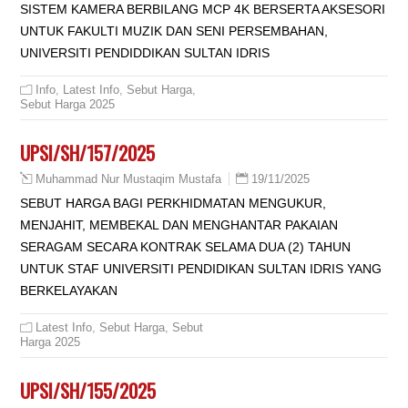
SISTEM KAMERA BERBILANG MCP 4K BERSERTA AKSESORI
UNTUK FAKULTI MUZIK DAN SENI PERSEMBAHAN,
UNIVERSITI PENDIDDIKAN SULTAN IDRIS
Info
,
Latest Info
,
Sebut Harga
,
Sebut Harga 2025
UPSI/SH/157/2025
19/11/2025
Muhammad Nur Mustaqim Mustafa
SEBUT HARGA BAGI PERKHIDMATAN MENGUKUR,
MENJAHIT, MEMBEKAL DAN MENGHANTAR PAKAIAN
SERAGAM SECARA KONTRAK SELAMA DUA (2) TAHUN
UNTUK STAF UNIVERSITI PENDIDIKAN SULTAN IDRIS YANG
BERKELAYAKAN
Latest Info
,
Sebut Harga
,
Sebut
Harga 2025
UPSI/SH/155/2025