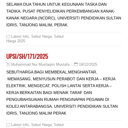
SELAMA DUA TAHUN UNTUK KEGUNAAN TASKA DAN
TADIKA, PUSAT PENYELIDIKAN PERKEMBANGAN KANAK-
KANAK NEGARA (NCDRC), UNIVERSITI PENDIDIKAN SULTAN
IDRIS, TANJONG MALIM, PERAK.
Latest Info
,
Sebut Harga
,
Sebut
Harga 2025
UPSI/SH/171/2025
19/12/2025
Muhammad Nur Mustaqim Mustafa
SEBUTHARGA BAGI MEMBEKAL,MENGHANTAR,
MEMASANG, MENYUSUN PERABOT DAN KERJA – KERJA
ELEKTRIK, MENGECAT, POLISH LANTAI SERTA KERJA –
KERJA BERKAITAN BAGI MENAIK TARAF DAN
PENGUBAHSUAIAN RUMAH PENGINAPAN PEGAWAI DI
KOLEJ ANTARABANGSA, UNIVERSITI PENDIDIKAN SULTAN
IDRIS, TANJONG MALIM PERAK
Latest Info
,
Sebut Harga
,
Sebut