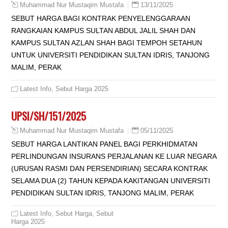
13/11/2025
Muhammad Nur Mustaqim Mustafa
SEBUT HARGA BAGI KONTRAK PENYELENGGARAAN
RANGKAIAN KAMPUS SULTAN ABDUL JALIL SHAH DAN
KAMPUS SULTAN AZLAN SHAH BAGI TEMPOH SETAHUN
UNTUK UNIVERSITI PENDIDIKAN SULTAN IDRIS, TANJONG
MALIM, PERAK
Latest Info
,
Sebut Harga 2025
UPSI/SH/151/2025
05/11/2025
Muhammad Nur Mustaqim Mustafa
SEBUT HARGA LANTIKAN PANEL BAGI PERKHIDMATAN
PERLINDUNGAN INSURANS PERJALANAN KE LUAR NEGARA
(URUSAN RASMI DAN PERSENDIRIAN) SECARA KONTRAK
SELAMA DUA (2) TAHUN KEPADA KAKITANGAN UNIVERSITI
PENDIDIKAN SULTAN IDRIS, TANJONG MALIM, PERAK
Latest Info
,
Sebut Harga
,
Sebut
Harga 2025