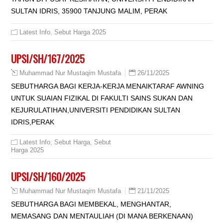
SULTAN IDRIS, 35900 TANJUNG MALIM, PERAK
Latest Info
,
Sebut Harga 2025
UPSI/SH/167/2025
26/11/2025
Muhammad Nur Mustaqim Mustafa
SEBUTHARGA BAGI KERJA-KERJA MENAIKTARAF AWNING
UNTUK SUAIAN FIZIKAL DI FAKULTI SAINS SUKAN DAN
KEJURULATIHAN,UNIVERSITI PENDIDIKAN SULTAN
IDRIS,PERAK
Latest Info
,
Sebut Harga
,
Sebut
Harga 2025
UPSI/SH/160/2025
21/11/2025
Muhammad Nur Mustaqim Mustafa
SEBUTHARGA BAGI MEMBEKAL, MENGHANTAR,
MEMASANG DAN MENTAULIAH (DI MANA BERKENAAN)