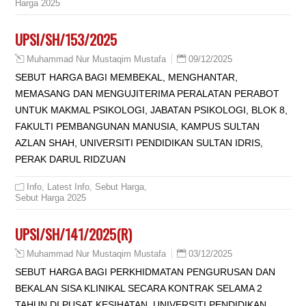
Harga 2025
UPSI/SH/153/2025
09/12/2025
Muhammad Nur Mustaqim Mustafa
SEBUT HARGA BAGI MEMBEKAL, MENGHANTAR,
MEMASANG DAN MENGUJITERIMA PERALATAN PERABOT
UNTUK MAKMAL PSIKOLOGI, JABATAN PSIKOLOGI, BLOK 8,
FAKULTI PEMBANGUNAN MANUSIA, KAMPUS SULTAN
AZLAN SHAH, UNIVERSITI PENDIDIKAN SULTAN IDRIS,
PERAK DARUL RIDZUAN
Info
,
Latest Info
,
Sebut Harga
,
Sebut Harga 2025
UPSI/SH/141/2025(R)
03/12/2025
Muhammad Nur Mustaqim Mustafa
SEBUT HARGA BAGI PERKHIDMATAN PENGURUSAN DAN
BEKALAN SISA KLINIKAL SECARA KONTRAK SELAMA 2
TAHUN DI PUSAT KESIHATAN, UNIVERSITI PENDIDIKAN