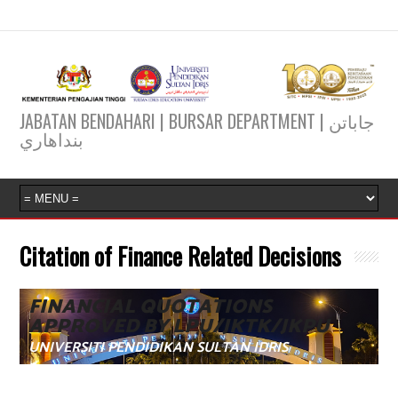
JABATAN BENDAHARI | BURSAR DEPARTMENT | جاباتن
بنداهاري
Citation of Finance Related Decisions
FINANCIAL QUOTATIONS
APPROVED BY LPU/JKTK/JKPU
UNIVERSITI PENDIDIKAN SULTAN IDRIS