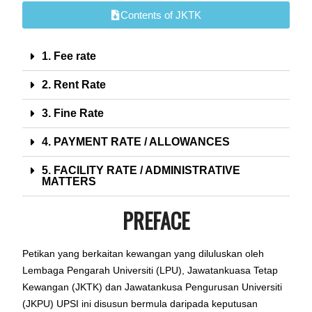
Contents of JKTK
1. Fee rate
2. Rent Rate
3. Fine Rate
4. PAYMENT RATE / ALLOWANCES
5. FACILITY RATE / ADMINISTRATIVE
MATTERS
PREFACE
Petikan yang berkaitan kewangan yang diluluskan oleh
Lembaga Pengarah
Universiti (LPU), Jawatankuasa Tetap
Kewangan (JKTK) dan Jawatankusa
Pengurusan Universiti
(JKPU) UPSI ini disusun bermula daripada keputusan