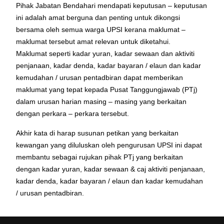
Pihak Jabatan Bendahari mendapati keputusan – keputusan
ini adalah amat
berguna dan penting untuk dikongsi
bersama oleh semua warga UPSI kerana
maklumat –
maklumat tersebut amat relevan untuk diketahui.
Maklumat
seperti kadar yuran, kadar sewaan dan aktiviti
penjanaan, kadar denda,
kadar bayaran / elaun dan kadar
kemudahan / urusan pentadbiran dapat
memberikan
maklumat yang tepat kepada Pusat Tanggungjawab (PTj)
dalam
urusan harian masing – masing yang berkaitan
dengan perkara – perkara
tersebut.
Akhir kata di harap susunan petikan yang berkaitan
kewangan yang
diluluskan oleh pengurusan UPSI ini dapat
membantu sebagai rujukan pihak
PTj yang berkaitan
dengan kadar yuran, kadar sewaan & caj aktiviti
penjanaan,
kadar denda, kadar bayaran / elaun dan kadar kemudahan
/
urusan pentadbiran.